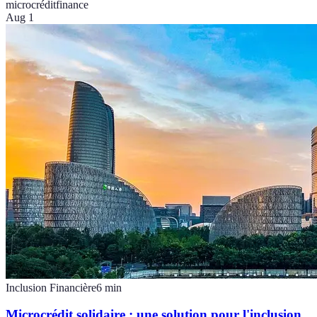
microcrédit
finance
Aug 1
Inclusion Financière
6
min
Microcrédit solidaire : une solution pour l'inclusion