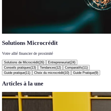
Solutions Microcrédit
Votre allié financier de proximité
Solutions de Microcrédit
(
26
)
Entrepreneuriat
(
24
)
Conseils pratiques
(
13
)
Tendances
(
12
)
Comparatifs
(
11
)
Guide pratique
(
11
)
Choix du microcrédit
(
10
)
Guide Pratique
(
9
)
Articles à la une