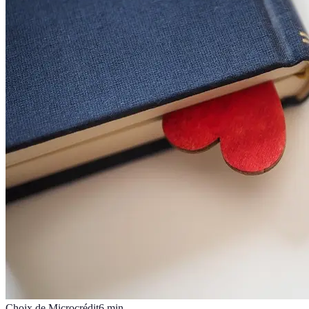
Choix de Microcrédit
6
min