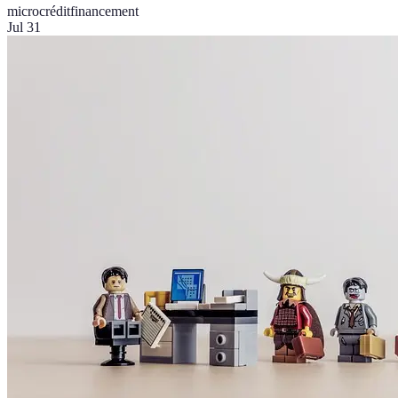
microcrédit
financement
Jul 31