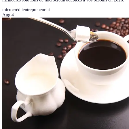
microcrédit
entrepreneuriat
Aug 4