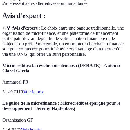
s'intéressent à des alternatives communautaires.
Avis d'expert :
>
💡 Avis d'expert :
Le choix entre une banque traditionnelle, une
organisation de microfinance, et une plateforme de financement
participatif devrait dépendre de votre situation financière et de
l'objectif du prêt. Par exemple, un emprunteur cherchant à financer
son petit commerce pourrait bénéficier davantage d'un microcrédit
via une ONG, qui offre un suivi personnalisé.
Microcréditos: la revolución silenciosa (DEBATE) - Antonio
Claret Garcia
Ammareal FR
31.49
EUR
Voir le prix
Le guide de la microfinance : Microcrédit et épargne pour le
développement - Jérémy Hajdenberg
Organisation GF
2.16
EUR
Voir le prix