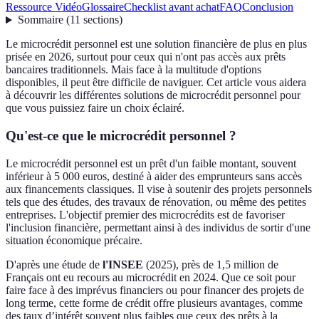
Ressource Vidéo
Glossaire
Checklist avant achat
FAQ
Conclusion
Sommaire
(
11
sections
)
Le microcrédit personnel est une solution financière de plus en plus
prisée en 2026, surtout pour ceux qui n'ont pas accès aux prêts
bancaires traditionnels. Mais face à la multitude d'options
disponibles, il peut être difficile de naviguer. Cet article vous aidera
à découvrir les différentes solutions de microcrédit personnel pour
que vous puissiez faire un choix éclairé.
Qu'est-ce que le microcrédit personnel ?
Le microcrédit personnel est un prêt d'un faible montant, souvent
inférieur à 5 000 euros, destiné à aider des emprunteurs sans accès
aux financements classiques. Il vise à soutenir des projets personnels
tels que des études, des travaux de rénovation, ou même des petites
entreprises. L'objectif premier des microcrédits est de favoriser
l'inclusion financière, permettant ainsi à des individus de sortir d'une
situation économique précaire.
D'après une étude de
l'INSEE
(2025), près de 1,5 million de
Français ont eu recours au microcrédit en 2024. Que ce soit pour
faire face à des imprévus financiers ou pour financer des projets de
long terme, cette forme de crédit offre plusieurs avantages, comme
des taux d’intérêt souvent plus faibles que ceux des prêts à la