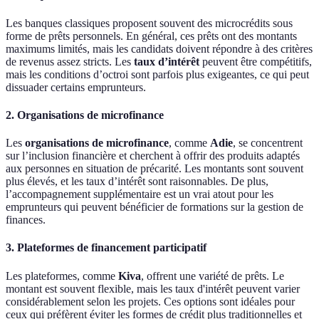
Les banques classiques proposent souvent des microcrédits sous
forme de prêts personnels. En général, ces prêts ont des montants
maximums limités, mais les candidats doivent répondre à des critères
de revenus assez stricts. Les
taux d’intérêt
peuvent être compétitifs,
mais les conditions d’octroi sont parfois plus exigeantes, ce qui peut
dissuader certains emprunteurs.
2. Organisations de microfinance
Les
organisations de microfinance
, comme
Adie
, se concentrent
sur l’inclusion financière et cherchent à offrir des produits adaptés
aux personnes en situation de précarité. Les montants sont souvent
plus élevés, et les taux d’intérêt sont raisonnables. De plus,
l’accompagnement supplémentaire est un vrai atout pour les
emprunteurs qui peuvent bénéficier de formations sur la gestion de
finances.
3. Plateformes de financement participatif
Les plateformes, comme
Kiva
, offrent une variété de prêts. Le
montant est souvent flexible, mais les taux d'intérêt peuvent varier
considérablement selon les projets. Ces options sont idéales pour
ceux qui préfèrent éviter les formes de crédit plus traditionnelles et