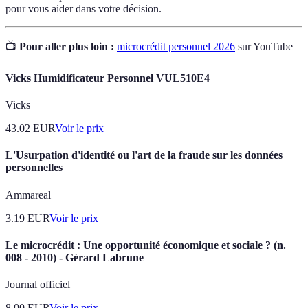
pour vous aider dans votre décision.
📺
Pour aller plus loin :
microcrédit personnel 2026
sur YouTube
Vicks Humidificateur Personnel VUL510E4
Vicks
43.02
EUR
Voir le prix
L'Usurpation d'identité ou l'art de la fraude sur les données
personnelles
Ammareal
3.19
EUR
Voir le prix
Le microcrédit : Une opportunité économique et sociale ? (n.
008 - 2010) - Gérard Labrune
Journal officiel
8.00
EUR
Voir le prix