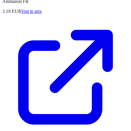
Ammareal FR
3.19
EUR
Voir le prix