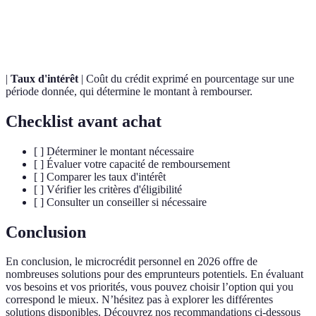
Organisme de
Institution qui offre des services financiers aux
microfinance
personnes non desservies par les banques.
|
Taux d'intérêt
| Coût du crédit exprimé en pourcentage sur une
période donnée, qui détermine le montant à rembourser.
Checklist avant achat
[ ] Déterminer le montant nécessaire
[ ] Évaluer votre capacité de remboursement
[ ] Comparer les taux d'intérêt
[ ] Vérifier les critères d'éligibilité
[ ] Consulter un conseiller si nécessaire
Conclusion
En conclusion, le microcrédit personnel en 2026 offre de
nombreuses solutions pour des emprunteurs potentiels. En évaluant
vos besoins et vos priorités, vous pouvez choisir l’option qui you
correspond le mieux. N’hésitez pas à explorer les différentes
solutions disponibles. Découvrez nos recommandations ci-dessous