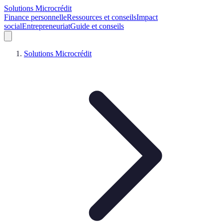
Solutions Microcrédit
Finance personnelle
Ressources et conseils
Impact
social
Entrepreneuriat
Guide et conseils
Solutions Microcrédit