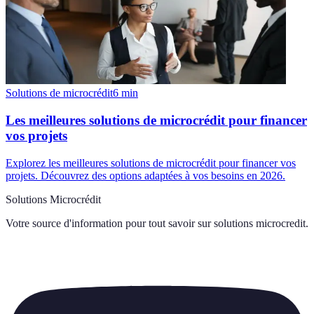
Solutions de microcrédit
6
min
Les meilleures solutions de microcrédit pour financer
vos projets
Explorez les meilleures solutions de microcrédit pour financer vos
projets. Découvrez des options adaptées à vos besoins en 2026.
Solutions Microcrédit
Votre source d'information pour tout savoir sur
solutions microcredit
.