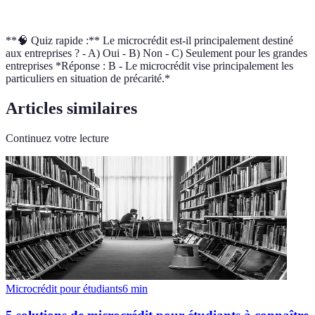
Fintech
Innovation technologique dans le secteur financier
**🧠 Quiz rapide :** Le microcrédit est-il principalement destiné
aux entreprises ? - A) Oui - B) Non - C) Seulement pour les grandes
entreprises *Réponse : B - Le microcrédit vise principalement les
particuliers en situation de précarité.*
Articles similaires
Continuez votre lecture
Microcrédit pour étudiants
6
min