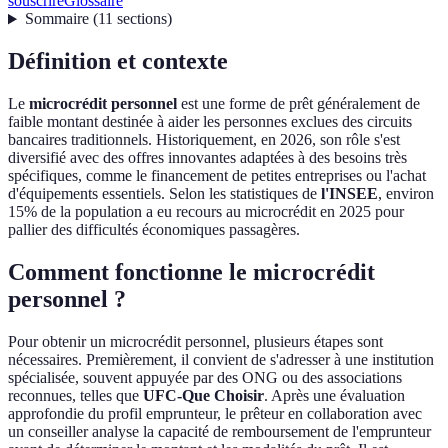
souscrire
Glossaire
Sommaire
(
11
sections
)
Définition et contexte
Le
microcrédit personnel
est une forme de prêt généralement de
faible montant destinée à aider les personnes exclues des circuits
bancaires traditionnels. Historiquement, en 2026, son rôle s'est
diversifié avec des offres innovantes adaptées à des besoins très
spécifiques, comme le financement de petites entreprises ou l'achat
d'équipements essentiels. Selon les statistiques de
l'INSEE
, environ
15% de la population a eu recours au microcrédit en 2025 pour
pallier des difficultés économiques passagères.
Comment fonctionne le microcrédit
personnel ?
Pour obtenir un microcrédit personnel, plusieurs étapes sont
nécessaires. Premièrement, il convient de s'adresser à une institution
spécialisée, souvent appuyée par des ONG ou des associations
reconnues, telles que
UFC-Que Choisir
. Après une évaluation
approfondie du profil emprunteur, le prêteur en collaboration avec
un conseiller analyse la capacité de remboursement de l'emprunteur