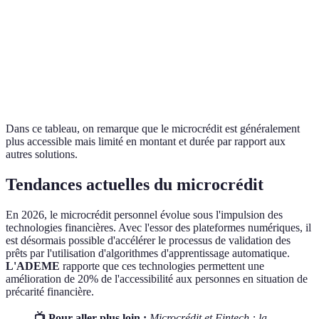
Taux
Variable
Fixe
d'intérêt
Accessibilité
Élevée
Moyenne
Durée
Courte
Moyenne
Dans ce tableau, on remarque que le microcrédit est généralement
plus accessible mais limité en montant et durée par rapport aux
autres solutions.
Tendances actuelles du microcrédit
En 2026, le microcrédit personnel évolue sous l'impulsion des
technologies financières. Avec l'essor des plateformes numériques, il
est désormais possible d'accélérer le processus de validation des
prêts par l'utilisation d'algorithmes d'apprentissage automatique.
L'ADEME
rapporte que ces technologies permettent une
amélioration de 20% de l'accessibilité aux personnes en situation de
précarité financière.
📺 Pour aller plus loin :
Microcrédit et Fintech : la