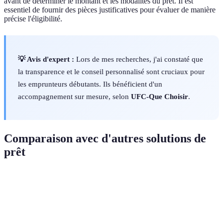
avant de déterminer le montant et les modalités du prêt. Il est
essentiel de fournir des pièces justificatives pour évaluer de manière
précise l'éligibilité.
💡 Avis d'expert :
Lors de mes recherches, j'ai constaté que
la transparence et le conseil personnalisé sont cruciaux pour
les emprunteurs débutants. Ils bénéficient d'un
accompagnement sur mesure, selon
UFC-Que Choisir
.
Comparaison avec d'autres solutions de
prêt
Critère
Microcrédit Personnel
Crédit à la consommatio
Montant
Faible
Moyen