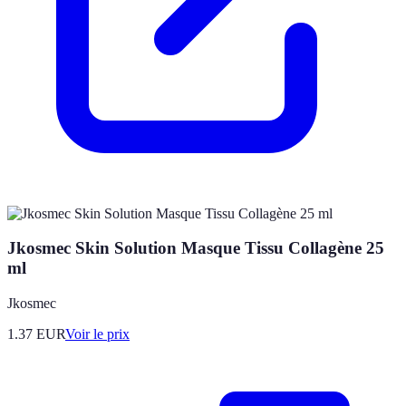
Jkosmec Skin Solution Masque Tissu Collagène 25
ml
Jkosmec
1.37
EUR
Voir le prix