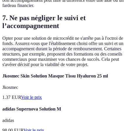
bon accompagnement peut faire la différence entre une aide ou un
fardeau financier.
7. Ne pas négliger le suivi et
l’accompagnement
Opter pour une solution de microcrédit ne s'arrête pas à l'octroi de
fonds. Assurez-vous que l'établissement choisi offre un suivi et un
accompagnement durant la période de remboursement. Certaines
structures, par exemple, proposent des formations ou des conseils
commerciaux pour maximiser vos chances de succès. Cela peut
s'avérer décisif pour la viabilité de votre projet.
Jkosmec Skin Solution Masque Tissu Hyaluron 25 ml
Jkosmec
1.37
EUR
Voir le prix
adidas Supernova Solution M
adidas
98.00
EUR
Voir le prix