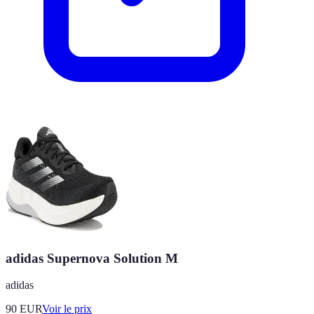
adidas Supernova Solution M
adidas
90
EUR
Voir le prix