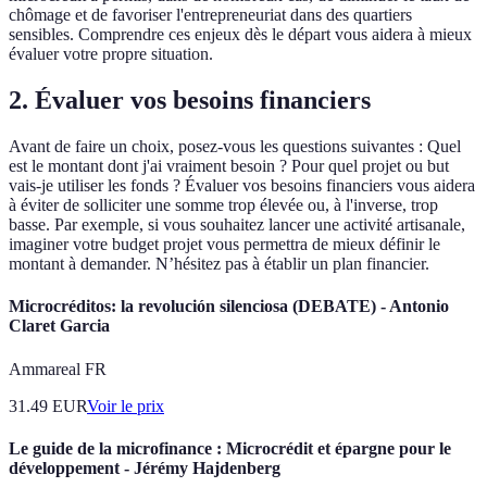
chômage et de favoriser l'entrepreneuriat dans des quartiers
sensibles. Comprendre ces enjeux dès le départ vous aidera à mieux
évaluer votre propre situation.
2. Évaluer vos besoins financiers
Avant de faire un choix, posez-vous les questions suivantes : Quel
est le montant dont j'ai vraiment besoin ? Pour quel projet ou but
vais-je utiliser les fonds ? Évaluer vos besoins financiers vous aidera
à éviter de solliciter une somme trop élevée ou, à l'inverse, trop
basse. Par exemple, si vous souhaitez lancer une activité artisanale,
imaginer votre budget projet vous permettra de mieux définir le
montant à demander. N’hésitez pas à établir un plan financier.
Microcréditos: la revolución silenciosa (DEBATE) - Antonio
Claret Garcia
Ammareal FR
31.49
EUR
Voir le prix
Le guide de la microfinance : Microcrédit et épargne pour le
développement - Jérémy Hajdenberg