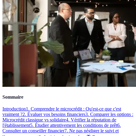
Sommaire
Introduction
1. Comprendre le microcrédit : Qu'est-ce que c'est
vraiment ?
2. Évaluer vos besoins financiers
3. Comparer les options :
Microcrédit classique vs solidaire
4. Vérifier la réputation de
l'établissement
5. Étudier attentivement les conditions de prêt
6.
Consulter un conseiller financier
7. Ne pas négliger le suivi et