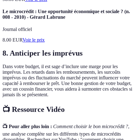
Le microcrédit : Une opportunité économique et sociale ? (n.
008 - 2010) - Gérard Labrune
Journal officiel
8.00
EUR
Voir le prix
8. Anticiper les imprévus
Dans votre budget, il est sage d’inclure une marge pour les
imprévus. Les retards dans les remboursements, les surcoûts
imprévus ou des fluctuations du marché peuvent influencer votre
capacité à rembourser le prêt. Une bonne gestion de votre budget,
avec un coussin financier, vous aidera à surmonter ces obstacles si
jamais ils se présentent.
📺 Ressource Vidéo
📺 Pour aller plus loin :
Comment choisir le bon microcrédit ?
,
une analyse complète sur les différents types de microcrédits
disponibles. Recherchez sur YouTube : "comment choisir une