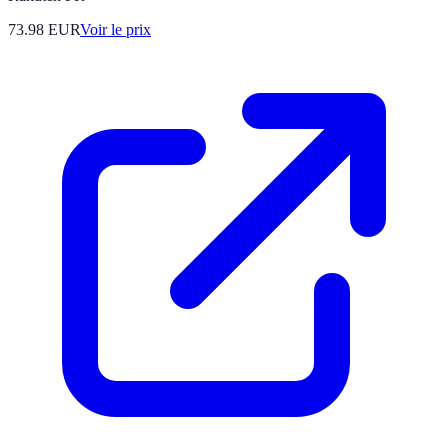
73.98
EUR
Voir le prix