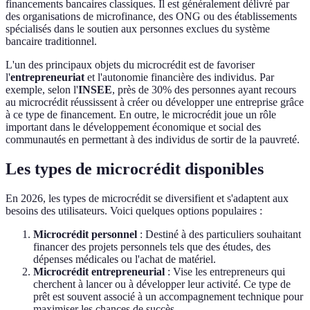
financements bancaires classiques. Il est généralement délivré par
des organisations de microfinance, des ONG ou des établissements
spécialisés dans le soutien aux personnes exclues du système
bancaire traditionnel.
L'un des principaux objets du microcrédit est de favoriser
l'
entrepreneuriat
et l'autonomie financière des individus. Par
exemple, selon l'
INSEE
, près de 30% des personnes ayant recours
au microcrédit réussissent à créer ou développer une entreprise grâce
à ce type de financement. En outre, le microcrédit joue un rôle
important dans le développement économique et social des
communautés en permettant à des individus de sortir de la pauvreté.
Les types de microcrédit disponibles
En 2026, les types de microcrédit se diversifient et s'adaptent aux
besoins des utilisateurs. Voici quelques options populaires :
Microcrédit personnel
: Destiné à des particuliers souhaitant
financer des projets personnels tels que des études, des
dépenses médicales ou l'achat de matériel.
Microcrédit entrepreneurial
: Vise les entrepreneurs qui
cherchent à lancer ou à développer leur activité. Ce type de
prêt est souvent associé à un accompagnement technique pour
maximiser les chances de succès.