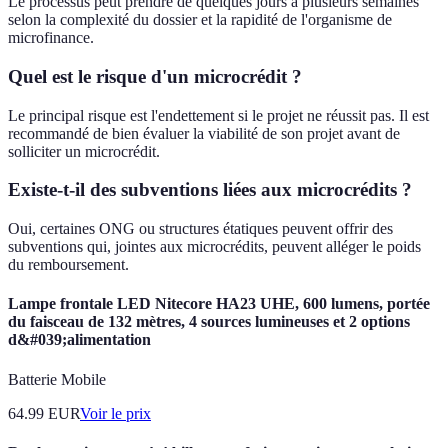
Le processus peut prendre de quelques jours à plusieurs semaines
selon la complexité du dossier et la rapidité de l'organisme de
microfinance.
Quel est le risque d'un microcrédit ?
Le principal risque est l'endettement si le projet ne réussit pas. Il est
recommandé de bien évaluer la viabilité de son projet avant de
solliciter un microcrédit.
Existe-t-il des subventions liées aux microcrédits ?
Oui, certaines ONG ou structures étatiques peuvent offrir des
subventions qui, jointes aux microcrédits, peuvent alléger le poids
du remboursement.
Lampe frontale LED Nitecore HA23 UHE, 600 lumens, portée
du faisceau de 132 mètres, 4 sources lumineuses et 2 options
d&#039;alimentation
Batterie Mobile
64.99
EUR
Voir le prix