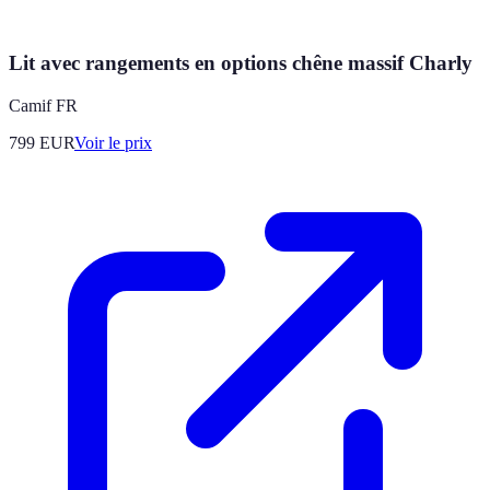
Lit avec rangements en options chêne massif Charly
Camif FR
799
EUR
Voir le prix