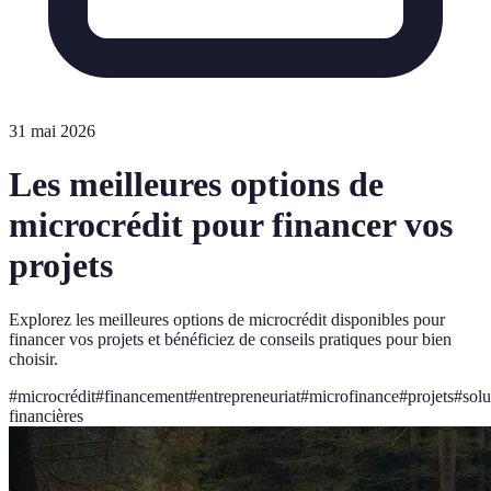
31 mai 2026
Les meilleures options de
microcrédit pour financer vos
projets
Explorez les meilleures options de microcrédit disponibles pour
financer vos projets et bénéficiez de conseils pratiques pour bien
choisir.
#
microcrédit
#
financement
#
entrepreneuriat
#
microfinance
#
projets
#
solu
financières