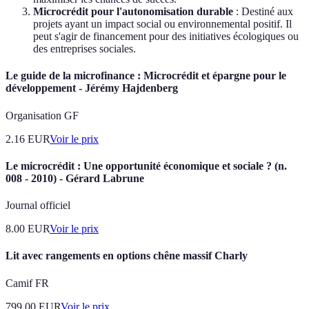
Microcrédit pour l'autonomisation durable
: Destiné aux
projets ayant un impact social ou environnemental positif. Il
peut s'agir de financement pour des initiatives écologiques ou
des entreprises sociales.
Le guide de la microfinance : Microcrédit et épargne pour le
développement - Jérémy Hajdenberg
Organisation GF
2.16
EUR
Voir le prix
Le microcrédit : Une opportunité économique et sociale ? (n.
008 - 2010) - Gérard Labrune
Journal officiel
8.00
EUR
Voir le prix
Lit avec rangements en options chêne massif Charly
Camif FR
799.00
EUR
Voir le prix