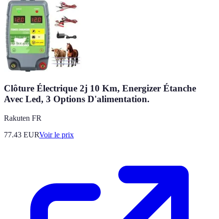
Clôture Électrique 2j 10 Km, Energizer Étanche
Avec Led, 3 Options D'alimentation.
Rakuten FR
77.43
EUR
Voir le prix