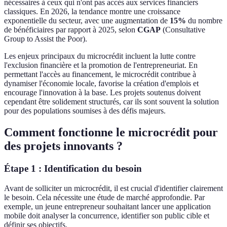
nécessaires à ceux qui n'ont pas accès aux services financiers
classiques. En 2026, la tendance montre une croissance
exponentielle du secteur, avec une augmentation de
15%
du nombre
de bénéficiaires par rapport à 2025, selon
CGAP
(Consultative
Group to Assist the Poor).
Les enjeux principaux du microcrédit incluent la lutte contre
l'exclusion financière et la promotion de l'entrepreneuriat. En
permettant l'accès au financement, le microcrédit contribue à
dynamiser l'économie locale, favorise la création d'emplois et
encourage l'innovation à la base. Les projets soutenus doivent
cependant être solidement structurés, car ils sont souvent la solution
pour des populations soumises à des défis majeurs.
Comment fonctionne le microcrédit pour
des projets innovants ?
Étape 1 : Identification du besoin
Avant de solliciter un microcrédit, il est crucial d'identifier clairement
le besoin. Cela nécessite une étude de marché approfondie. Par
exemple, un jeune entrepreneur souhaitant lancer une application
mobile doit analyser la concurrence, identifier son public cible et
définir ses objectifs.