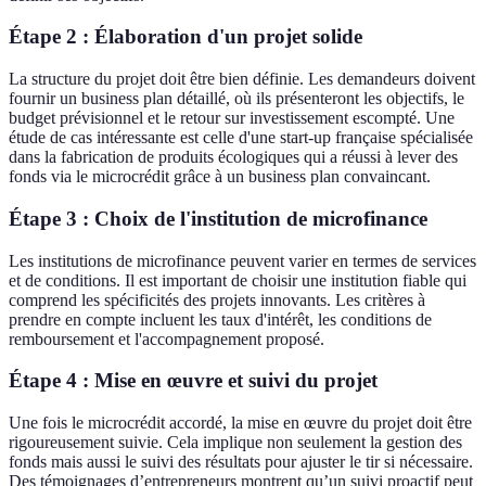
Étape 2 : Élaboration d'un projet solide
La structure du projet doit être bien définie. Les demandeurs doivent
fournir un business plan détaillé, où ils présenteront les objectifs, le
budget prévisionnel et le retour sur investissement escompté. Une
étude de cas intéressante est celle d'une start-up française spécialisée
dans la fabrication de produits écologiques qui a réussi à lever des
fonds via le microcrédit grâce à un business plan convaincant.
Étape 3 : Choix de l'institution de microfinance
Les institutions de microfinance peuvent varier en termes de services
et de conditions. Il est important de choisir une institution fiable qui
comprend les spécificités des projets innovants. Les critères à
prendre en compte incluent les taux d'intérêt, les conditions de
remboursement et l'accompagnement proposé.
Étape 4 : Mise en œuvre et suivi du projet
Une fois le microcrédit accordé, la mise en œuvre du projet doit être
rigoureusement suivie. Cela implique non seulement la gestion des
fonds mais aussi le suivi des résultats pour ajuster le tir si nécessaire.
Des témoignages d’entrepreneurs montrent qu’un suivi proactif peut