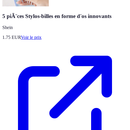
5 piÃ¨ces Stylos-billes en forme d'os innovants
Shein
1.75
EUR
Voir le prix