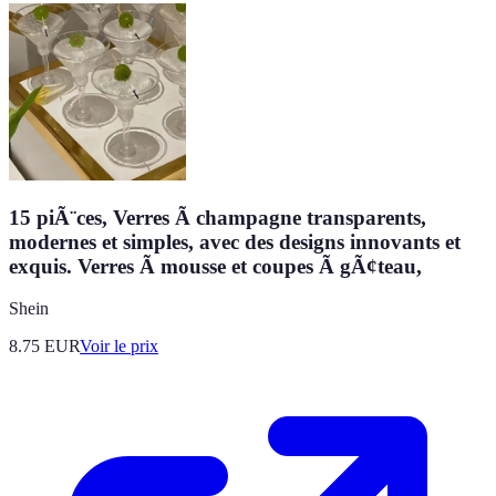
15 piÃ¨ces, Verres Ã champagne transparents,
modernes et simples, avec des designs innovants et
exquis. Verres Ã mousse et coupes Ã gÃ¢teau,
Shein
8.75
EUR
Voir le prix