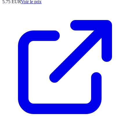
5.75
EUR
Voir le prix