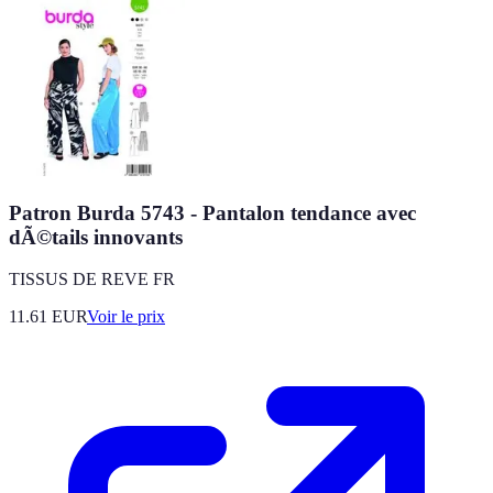
Patron Burda 5743 - Pantalon tendance avec
dÃ©tails innovants
TISSUS DE REVE FR
11.61
EUR
Voir le prix