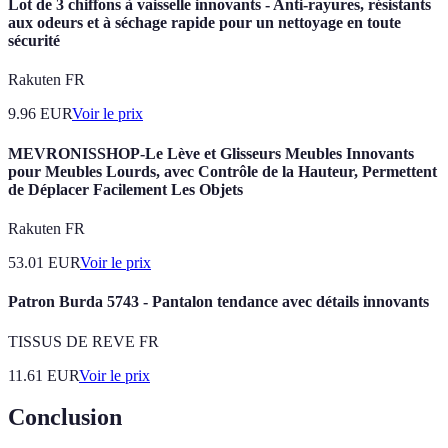
Lot de 3 chiffons à vaisselle innovants - Anti-rayures, résistants
aux odeurs et à séchage rapide pour un nettoyage en toute
sécurité
Rakuten FR
9.96
EUR
Voir le prix
MEVRONISSHOP-Le Lève et Glisseurs Meubles Innovants
pour Meubles Lourds, avec Contrôle de la Hauteur, Permettent
de Déplacer Facilement Les Objets
Rakuten FR
53.01
EUR
Voir le prix
Patron Burda 5743 - Pantalon tendance avec détails innovants
TISSUS DE REVE FR
11.61
EUR
Voir le prix
Conclusion