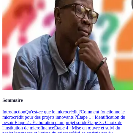
Sommaire
Introduction
Qu'est-ce que le microcrédit ?
Comment fonctionne le
microcrédit pour des projets innovants ?
Étape 1 : Identification du
besoin
Étape 2 : Élaboration d'un projet solide
Étape 3 : Choix de
l'institution de microfinance
Étape 4 : Mise en œuvre et suivi du