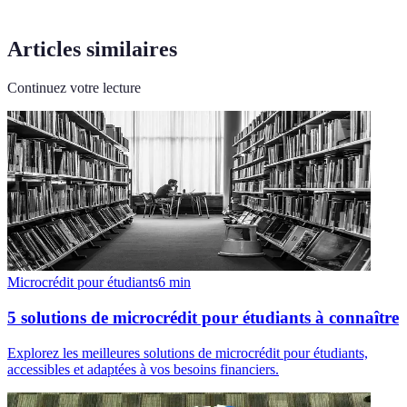
Articles similaires
Continuez votre lecture
Microcrédit pour étudiants
6
min
5 solutions de microcrédit pour étudiants à connaître
Explorez les meilleures solutions de microcrédit pour étudiants,
accessibles et adaptées à vos besoins financiers.