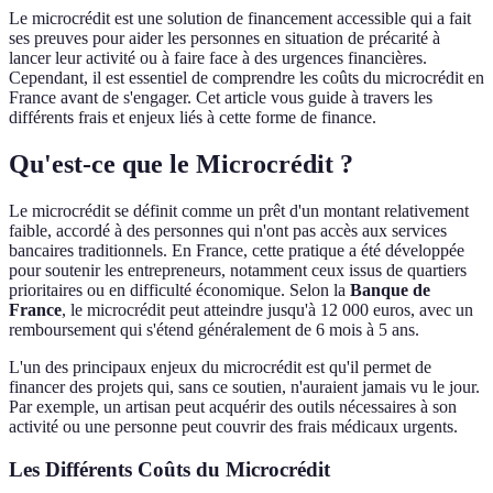
Le microcrédit est une solution de financement accessible qui a fait
ses preuves pour aider les personnes en situation de précarité à
lancer leur activité ou à faire face à des urgences financières.
Cependant, il est essentiel de comprendre les coûts du microcrédit en
France avant de s'engager. Cet article vous guide à travers les
différents frais et enjeux liés à cette forme de finance.
Qu'est-ce que le Microcrédit ?
Le microcrédit se définit comme un prêt d'un montant relativement
faible, accordé à des personnes qui n'ont pas accès aux services
bancaires traditionnels. En France, cette pratique a été développée
pour soutenir les entrepreneurs, notamment ceux issus de quartiers
prioritaires ou en difficulté économique. Selon la
Banque de
France
, le microcrédit peut atteindre jusqu'à 12 000 euros, avec un
remboursement qui s'étend généralement de 6 mois à 5 ans.
L'un des principaux enjeux du microcrédit est qu'il permet de
financer des projets qui, sans ce soutien, n'auraient jamais vu le jour.
Par exemple, un artisan peut acquérir des outils nécessaires à son
activité ou une personne peut couvrir des frais médicaux urgents.
Les Différents Coûts du Microcrédit