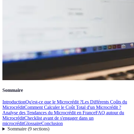
Sommaire
Introduction
Qu'est-ce que le Microcrédit ?
Les Différents Coûts du
Microcrédit
Comment Calculer le Coût Total d'un Microcrédit ?
Analyse des Tendances du Microcrédit en France
FAQ autour du
Microcrédit
Checklist avant de s'engager dans un
microcrédit
Glossaire
Conclusion
Sommaire
(
9
sections
)