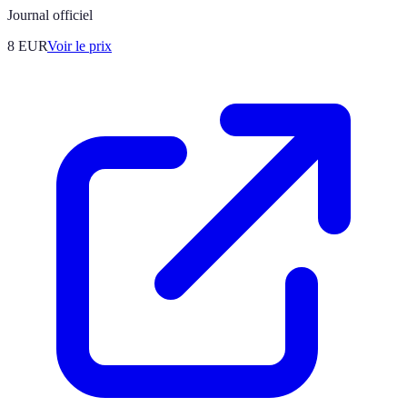
Journal officiel
8
EUR
Voir le prix