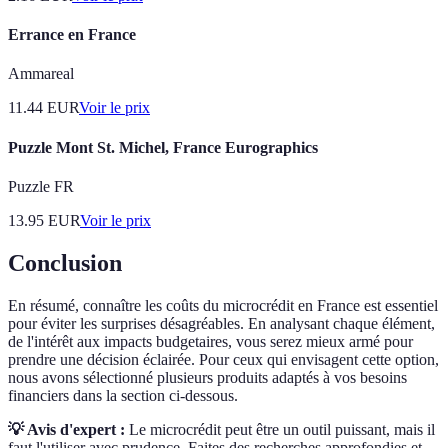
Errance en France
Ammareal
11.44
EUR
Voir le prix
Puzzle Mont St. Michel, France Eurographics
Puzzle FR
13.95
EUR
Voir le prix
Conclusion
En résumé, connaître les coûts du microcrédit en France est essentiel
pour éviter les surprises désagréables. En analysant chaque élément,
de l'intérêt aux impacts budgetaires, vous serez mieux armé pour
prendre une décision éclairée. Pour ceux qui envisagent cette option,
nous avons sélectionné plusieurs produits adaptés à vos besoins
financiers dans la section ci-dessous.
💡 Avis d'expert :
Le microcrédit peut être un outil puissant, mais il
faut l'utiliser avec prudence. Faites des recherches approfondies et