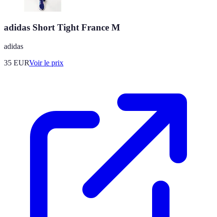
adidas Short Tight France M
adidas
35
EUR
Voir le prix