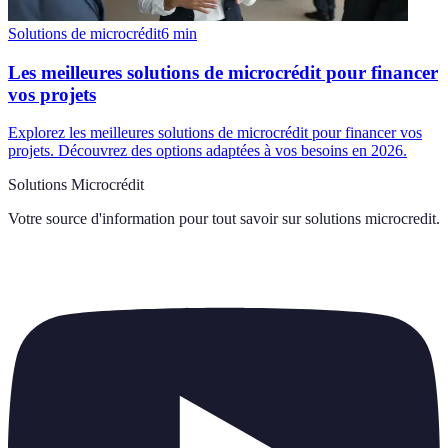
Solutions de microcrédit
6
min
Les meilleures solutions de microcrédit pour financer
vos projets
Explorez les meilleures solutions de microcrédit pour financer vos
projets. Découvrez des options adaptées à vos besoins en 2026.
Solutions Microcrédit
Votre source d'information pour tout savoir sur
solutions microcredit
.