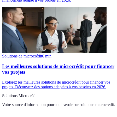
financement adapté à vos projets en 2026.
Solutions de microcrédit
6
min
Les meilleures solutions de microcrédit pour financer
vos projets
Explorez les meilleures solutions de microcrédit pour financer vos
projets. Découvrez des options adaptées à vos besoins en 2026.
Solutions Microcrédit
Votre source d'information pour tout savoir sur
solutions microcredit
.