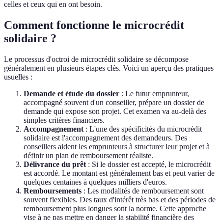
celles et ceux qui en ont besoin.
Comment fonctionne le microcrédit
solidaire ?
Le processus d'octroi de microcrédit solidaire se décompose
généralement en plusieurs étapes clés. Voici un aperçu des pratiques
usuelles :
Demande et étude du dossier
: Le futur emprunteur,
accompagné souvent d'un conseiller, prépare un dossier de
demande qui expose son projet. Cet examen va au-delà des
simples critères financiers.
Accompagnement
: L'une des spécificités du microcrédit
solidaire est l'accompagnement des demandeurs. Des
conseillers aident les emprunteurs à structurer leur projet et à
définir un plan de remboursement réaliste.
Délivrance du prêt
: Si le dossier est accepté, le microcrédit
est accordé. Le montant est généralement bas et peut varier de
quelques centaines à quelques milliers d'euros.
Remboursements
: Les modalités de remboursement sont
souvent flexibles. Des taux d'intérêt très bas et des périodes de
remboursement plus longues sont la norme. Cette approche
vise à ne pas mettre en danger la stabilité financière des