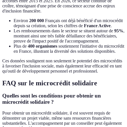
accordés entre 2015 et 2025. En 2026, ce secteur continue de
croître, témoignant d'une prise de conscience accrue des enjeux
d'inclusion financière.
Environ
200 000
Français ont déjà bénéficié d'un microcrédit
depuis sa création, selon les chiffres de
France Active
.
Les remboursements dans le secteur se situent autour de
95%
,
montrant ainsi une très faible défaillance des bénéficiaires,
preuve de l'impact positif de l'accompagnement.
Plus de
400 organismes
soutiennent l'initiative du microcrédit
en France, illustrant la diversité des solutions disponibles.
Ces données soulignent non seulement le potentiel des microcrédits
à favoriser l'inclusion sociale, mais également leur efficacité en tant
qu'outil de développement personnel et professionnel.
FAQ sur le microcrédit solidaire
Quelles sont les conditions pour obtenir un
microcrédit solidaire ?
Pour obtenir un microcrédit solidaire, il est souvent requis de
démontrer un projet viable, même sans ressources financières
substantielles. L'accompagnement par un conseiller peut également