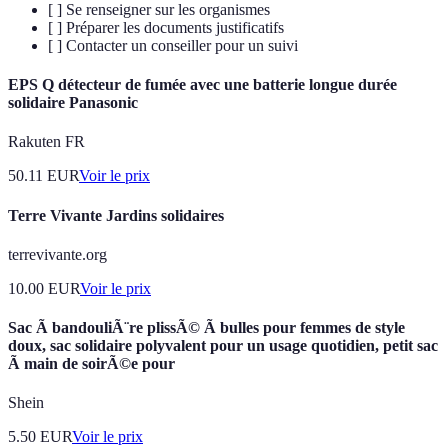
[ ] Se renseigner sur les organismes
[ ] Préparer les documents justificatifs
[ ] Contacter un conseiller pour un suivi
EPS Q détecteur de fumée avec une batterie longue durée
solidaire Panasonic
Rakuten FR
50.11
EUR
Voir le prix
Terre Vivante Jardins solidaires
terrevivante.org
10.00
EUR
Voir le prix
Sac Ã bandouliÃ¨re plissÃ© Ã bulles pour femmes de style
doux, sac solidaire polyvalent pour un usage quotidien, petit sac
Ã main de soirÃ©e pour
Shein
5.50
EUR
Voir le prix