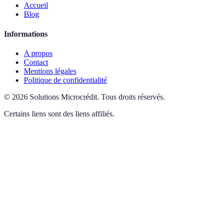
Accueil
Blog
Informations
A propos
Contact
Mentions légales
Politique de confidentialité
©
2026
Solutions Microcrédit
.
Tous droits réservés.
Certains liens sont des liens affiliés.