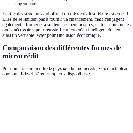
emprunteurs.
Le rôle des structures qui offrent du microcrédit solidaire est crucial.
Elles ne se limitent pas à fournir un financement, mais s'engagent
également à former et à soutenir les bénéficiaires, en leur donnant les
outils nécessaires pour réussir. Le microcrédit intelligent devient
ainsi un véritable levier pour l'inclusion économique.
Comparaison des différentes formes de
microcrédit
Pour mieux comprendre le paysage du microcrédit, voici un tableau
comparatif des différentes options disponibles :
Critère
Microcrédit solidaire
Prêt traditionnel
Élevée (pas de
Faible (garanties
Accessibilité
garanties)
requises)
Quelques centaines à