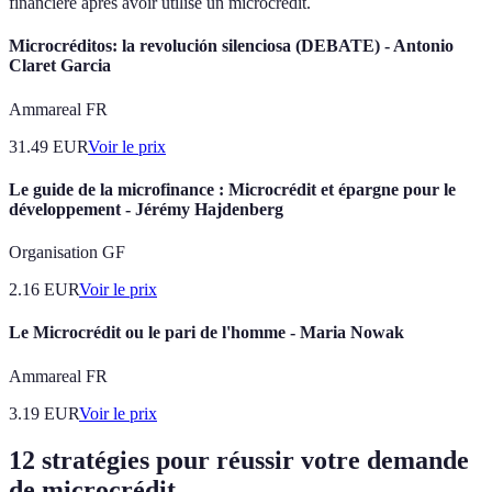
financière après avoir utilisé un microcrédit.
Microcréditos: la revolución silenciosa (DEBATE) - Antonio
Claret Garcia
Ammareal FR
31.49
EUR
Voir le prix
Le guide de la microfinance : Microcrédit et épargne pour le
développement - Jérémy Hajdenberg
Organisation GF
2.16
EUR
Voir le prix
Le Microcrédit ou le pari de l'homme - Maria Nowak
Ammareal FR
3.19
EUR
Voir le prix
12 stratégies pour réussir votre demande
de microcrédit