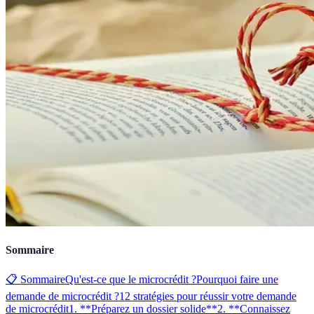
Sommaire
📋 Sommaire
Qu'est-ce que le microcrédit ?
Pourquoi faire une
demande de microcrédit ?
12 stratégies pour réussir votre demande
de microcrédit
1. **Préparez un dossier solide**
2. **Connaissez