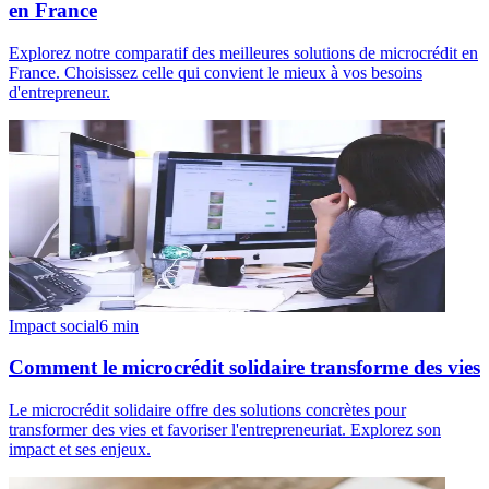
en France
Explorez notre comparatif des meilleures solutions de microcrédit en
France. Choisissez celle qui convient le mieux à vos besoins
d'entrepreneur.
Impact social
6
min
Comment le microcrédit solidaire transforme des vies
Le microcrédit solidaire offre des solutions concrètes pour
transformer des vies et favoriser l'entrepreneuriat. Explorez son
impact et ses enjeux.