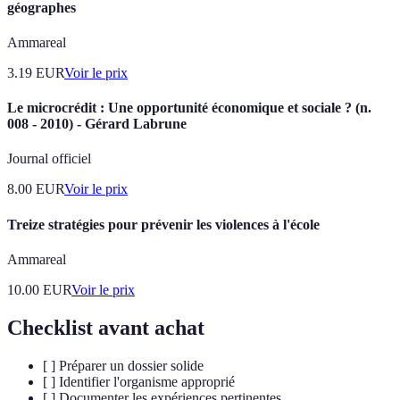
géographes
Ammareal
3.19
EUR
Voir le prix
Le microcrédit : Une opportunité économique et sociale ? (n.
008 - 2010) - Gérard Labrune
Journal officiel
8.00
EUR
Voir le prix
Treize stratégies pour prévenir les violences à l'école
Ammareal
10.00
EUR
Voir le prix
Checklist avant achat
[ ] Préparer un dossier solide
[ ] Identifier l'organisme approprié
[ ] Documenter les expériences pertinentes