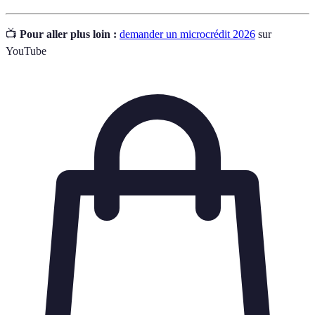
📺
Pour aller plus loin :
demander un microcrédit 2026
sur
YouTube