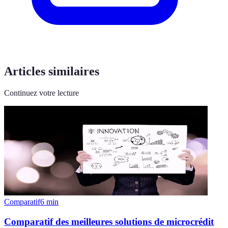
Articles similaires
Continuez votre lecture
Comparatif
6
min
Comparatif des meilleures solutions de microcrédit