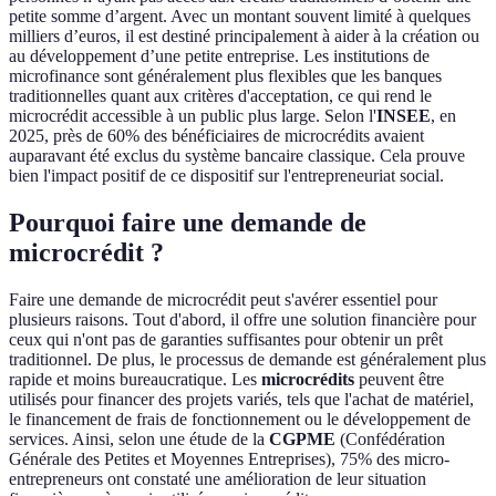
petite somme d’argent. Avec un montant souvent limité à quelques
milliers d’euros, il est destiné principalement à aider à la création ou
au développement d’une petite entreprise. Les institutions de
microfinance sont généralement plus flexibles que les banques
traditionnelles quant aux critères d'acceptation, ce qui rend le
microcrédit accessible à un public plus large. Selon l'
INSEE
, en
2025, près de 60% des bénéficiaires de microcrédits avaient
auparavant été exclus du système bancaire classique. Cela prouve
bien l'impact positif de ce dispositif sur l'entrepreneuriat social.
Pourquoi faire une demande de
microcrédit ?
Faire une demande de microcrédit peut s'avérer essentiel pour
plusieurs raisons. Tout d'abord, il offre une solution financière pour
ceux qui n'ont pas de garanties suffisantes pour obtenir un prêt
traditionnel. De plus, le processus de demande est généralement plus
rapide et moins bureaucratique. Les
microcrédits
peuvent être
utilisés pour financer des projets variés, tels que l'achat de matériel,
le financement de frais de fonctionnement ou le développement de
services. Ainsi, selon une étude de la
CGPME
(Confédération
Générale des Petites et Moyennes Entreprises), 75% des micro-
entrepreneurs ont constaté une amélioration de leur situation