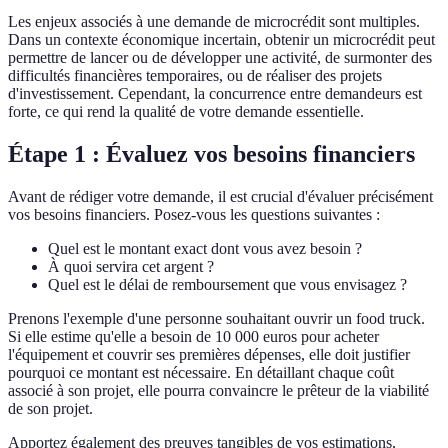
Les enjeux associés à une demande de microcrédit sont multiples.
Dans un contexte économique incertain, obtenir un microcrédit peut
permettre de lancer ou de développer une activité, de surmonter des
difficultés financières temporaires, ou de réaliser des projets
d'investissement. Cependant, la concurrence entre demandeurs est
forte, ce qui rend la qualité de votre demande essentielle.
Étape 1 : Évaluez vos besoins financiers
Avant de rédiger votre demande, il est crucial d'évaluer précisément
vos besoins financiers. Posez-vous les questions suivantes :
Quel est le montant exact dont vous avez besoin ?
À quoi servira cet argent ?
Quel est le délai de remboursement que vous envisagez ?
Prenons l'exemple d'une personne souhaitant ouvrir un food truck.
Si elle estime qu'elle a besoin de 10 000 euros pour acheter
l'équipement et couvrir ses premières dépenses, elle doit justifier
pourquoi ce montant est nécessaire. En détaillant chaque coût
associé à son projet, elle pourra convaincre le prêteur de la viabilité
de son projet.
Apportez également des preuves tangibles de vos estimations,