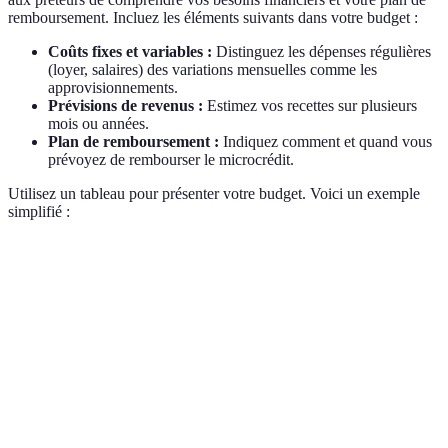
remboursement. Incluez les éléments suivants dans votre budget :
Coûts fixes et variables :
Distinguez les dépenses régulières
(loyer, salaires) des variations mensuelles comme les
approvisionnements.
Prévisions de revenus :
Estimez vos recettes sur plusieurs
mois ou années.
Plan de remboursement :
Indiquez comment et quand vous
prévoyez de rembourser le microcrédit.
Utilisez un tableau pour présenter votre budget. Voici un exemple
simplifié :
Éléments
Coût estimé (en €)
Loyer
1 000
Salaires
2 000
Matériel et fournitures
3 000