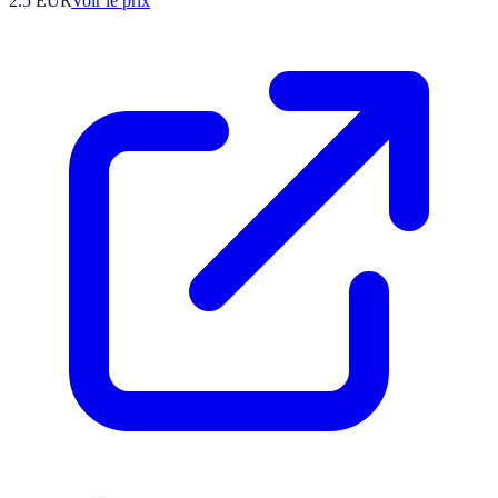
2.5
EUR
Voir le prix