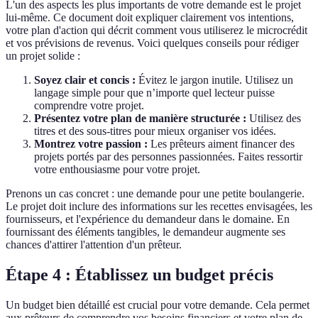
L'un des aspects les plus importants de votre demande est le projet
lui-même. Ce document doit expliquer clairement vos intentions,
votre plan d'action qui décrit comment vous utiliserez le microcrédit
et vos prévisions de revenus. Voici quelques conseils pour rédiger
un projet solide :
Soyez clair et concis :
Évitez le jargon inutile. Utilisez un
langage simple pour que n’importe quel lecteur puisse
comprendre votre projet.
Présentez votre plan de manière structurée :
Utilisez des
titres et des sous-titres pour mieux organiser vos idées.
Montrez votre passion :
Les prêteurs aiment financer des
projets portés par des personnes passionnées. Faites ressortir
votre enthousiasme pour votre projet.
Prenons un cas concret : une demande pour une petite boulangerie.
Le projet doit inclure des informations sur les recettes envisagées, les
fournisseurs, et l'expérience du demandeur dans le domaine. En
fournissant des éléments tangibles, le demandeur augmente ses
chances d'attirer l'attention d'un prêteur.
Étape 4 : Établissez un budget précis
Un budget bien détaillé est crucial pour votre demande. Cela permet
aux prêteurs de comprendre vos besoins financiers et votre plan de