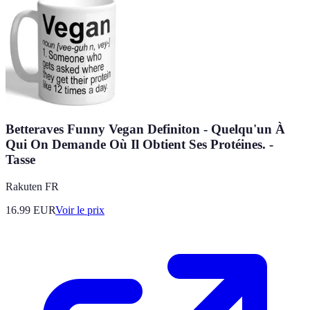
Betteraves Funny Vegan Definiton - Quelqu'un À
Qui On Demande Où Il Obtient Ses Protéines. -
Tasse
Rakuten FR
16.99
EUR
Voir le prix