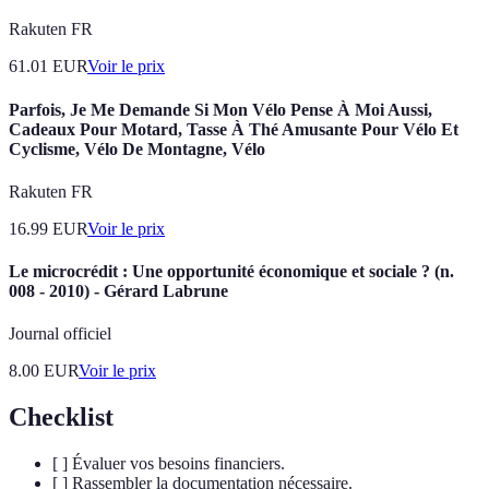
Rakuten FR
61.01
EUR
Voir le prix
Parfois, Je Me Demande Si Mon Vélo Pense À Moi Aussi,
Cadeaux Pour Motard, Tasse À Thé Amusante Pour Vélo Et
Cyclisme, Vélo De Montagne, Vélo
Rakuten FR
16.99
EUR
Voir le prix
Le microcrédit : Une opportunité économique et sociale ? (n.
008 - 2010) - Gérard Labrune
Journal officiel
8.00
EUR
Voir le prix
Checklist
[ ] Évaluer vos besoins financiers.
[ ] Rassembler la documentation nécessaire.