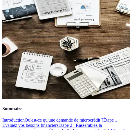
Sommaire
Introduction
Qu'est-ce qu'une demande de microcrédit ?
Étape 1 :
Évaluez vos besoins financiers
Étape 2 : Rassemblez la