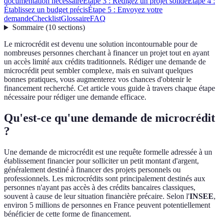
documentation nécessaire
Étape 3 : Rédigez un projet solide
Étape 4 :
Établissez un budget précis
Étape 5 : Envoyez votre
demande
Checklist
Glossaire
FAQ
Sommaire
(
10
sections
)
Le microcrédit est devenu une solution incontournable pour de
nombreuses personnes cherchant à financer un projet tout en ayant
un accès limité aux crédits traditionnels. Rédiger une demande de
microcrédit peut sembler complexe, mais en suivant quelques
bonnes pratiques, vous augmenterez vos chances d'obtenir le
financement recherché. Cet article vous guide à travers chaque étape
nécessaire pour rédiger une demande efficace.
Qu'est-ce qu'une demande de microcrédit
?
Une demande de microcrédit est une requête formelle adressée à un
établissement financier pour solliciter un petit montant d'argent,
généralement destiné à financer des projets personnels ou
professionnels. Les microcrédits sont principalement destinés aux
personnes n'ayant pas accès à des crédits bancaires classiques,
souvent à cause de leur situation financière précaire. Selon l'
INSEE
,
environ 5 millions de personnes en France peuvent potentiellement
bénéficier de cette forme de financement.