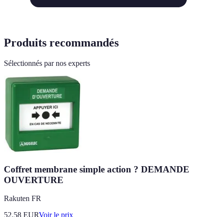
Produits recommandés
Sélectionnés par nos experts
Coffret membrane simple action ? DEMANDE
OUVERTURE
Rakuten FR
52.58
EUR
Voir le prix