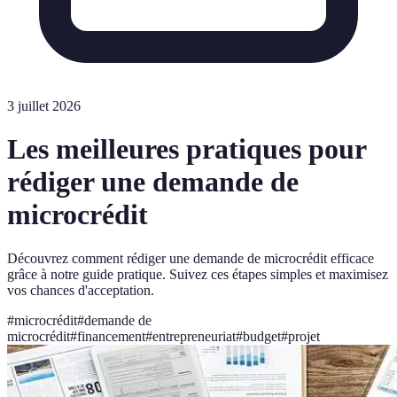
3 juillet 2026
Les meilleures pratiques pour
rédiger une demande de
microcrédit
Découvrez comment rédiger une demande de microcrédit efficace
grâce à notre guide pratique. Suivez ces étapes simples et maximisez
vos chances d'acceptation.
#
microcrédit
#
demande de
microcrédit
#
financement
#
entrepreneuriat
#
budget
#
projet