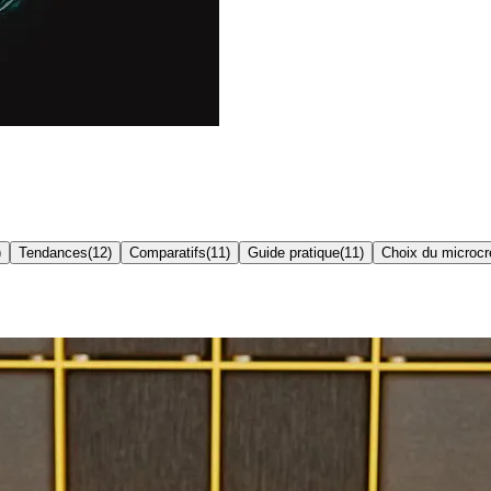
)
Tendances
(
12
)
Comparatifs
(
11
)
Guide pratique
(
11
)
Choix du microcr