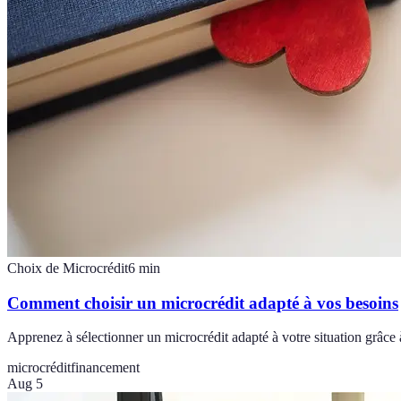
Choix de Microcrédit
6
min
Comment choisir un microcrédit adapté à vos besoins
Apprenez à sélectionner un microcrédit adapté à votre situation grâce à
microcrédit
financement
Aug 5