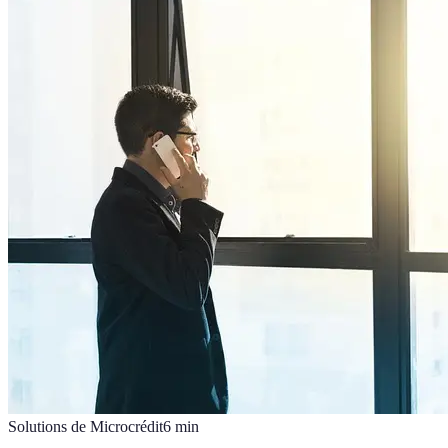
Solutions de Microcrédit
6
min