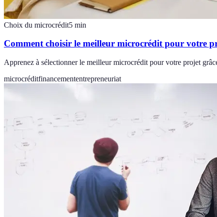
Choix du microcrédit
5
min
Comment choisir le meilleur microcrédit pour votre pr
Apprenez à sélectionner le meilleur microcrédit pour votre projet grâce
microcrédit
financement
entrepreneuriat