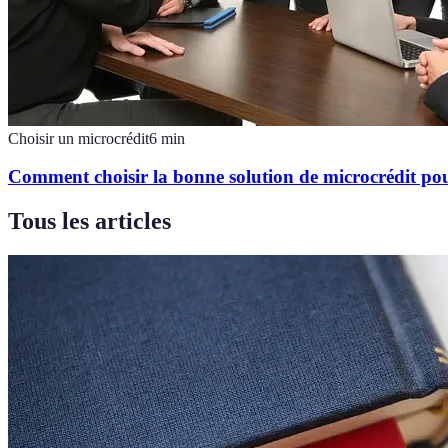
Choisir un microcrédit
6
min
Comment choisir la bonne solution de microcrédit pou
Tous les articles