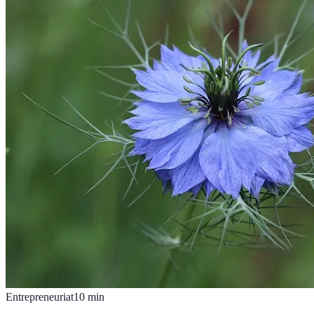
Entrepreneuriat
10
min