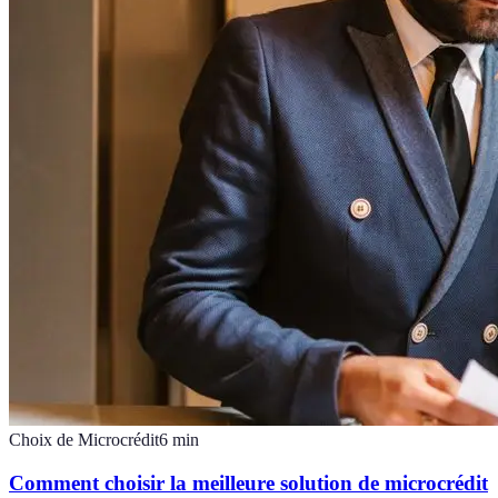
Choix de Microcrédit
6
min
Comment choisir la meilleure solution de microcrédit