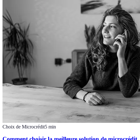
Choix de Microcrédit
5
min
Comment choisir la meilleure solution de microcrédit