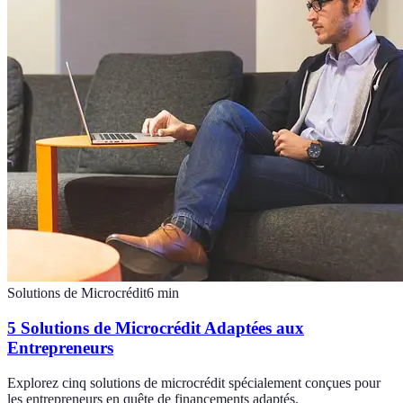
Solutions de Microcrédit
6
min
5 Solutions de Microcrédit Adaptées aux
Entrepreneurs
Explorez cinq solutions de microcrédit spécialement conçues pour
les entrepreneurs en quête de financements adaptés.