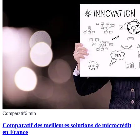
Comparatif
6
min
Comparatif des meilleures solutions de microcrédit
en France