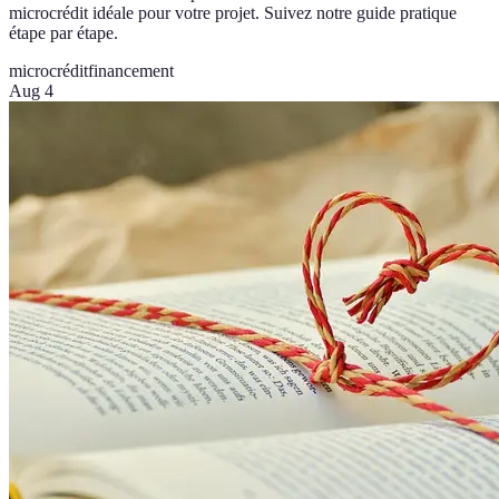
microcrédit idéale pour votre projet. Suivez notre guide pratique
étape par étape.
microcrédit
financement
Aug 4