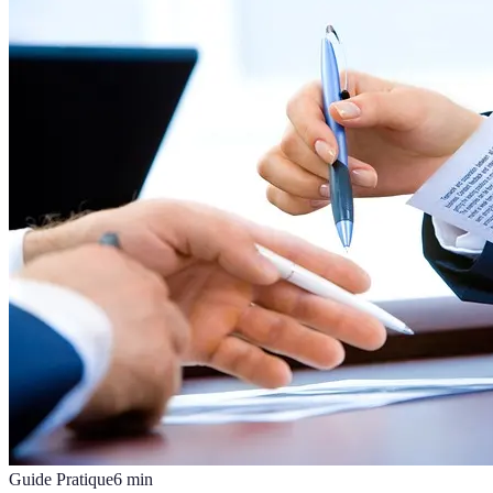
Guide Pratique
6
min