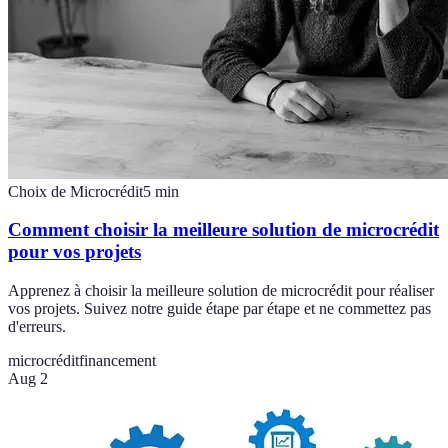
Choix de Microcrédit
5
min
Comment choisir la meilleure solution de microcrédit
pour vos projets
Apprenez à choisir la meilleure solution de microcrédit pour réaliser
vos projets. Suivez notre guide étape par étape et ne commettez pas
d'erreurs.
microcrédit
financement
Aug 2