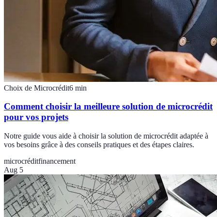
Choix de Microcrédit
6
min
Comment choisir la meilleure solution de microcrédit
pour vos projets
Notre guide vous aide à choisir la solution de microcrédit adaptée à
vos besoins grâce à des conseils pratiques et des étapes claires.
microcrédit
financement
Aug 5