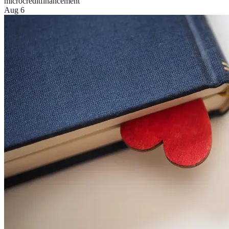
microcrédit
financement
Aug 6