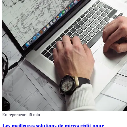
Entrepreneuriat
6
min
Les meilleures solutions de microcrédit pour