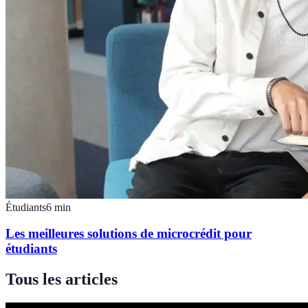
Étudiants
6
min
Les meilleures solutions de microcrédit pour
étudiants
Tous les articles