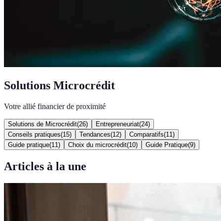
Solutions Microcrédit
Votre allié financier de proximité
Solutions de Microcrédit
(
26
)
Entrepreneuriat
(
24
)
Conseils pratiques
(
15
)
Tendances
(
12
)
Comparatifs
(
11
)
Guide pratique
(
11
)
Choix du microcrédit
(
10
)
Guide Pratique
(
9
)
Articles à la une