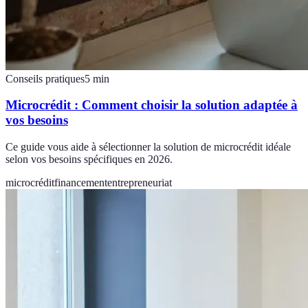
Conseils pratiques
5
min
Microcrédit : Comment choisir la solution adaptée à
vos besoins
Ce guide vous aide à sélectionner la solution de microcrédit idéale
selon vos besoins spécifiques en 2026.
microcrédit
financement
entrepreneuriat