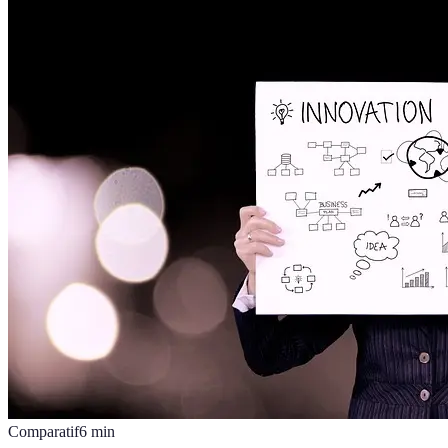
Comparatif
6
min