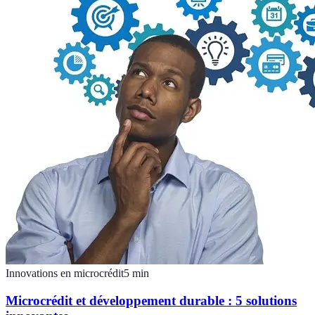
Innovations en microcrédit
5
min
Microcrédit et développement durable : 5 solutions