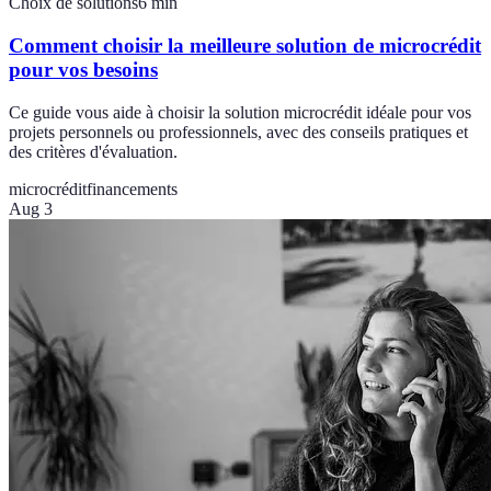
Choix de solutions
6
min
Comment choisir la meilleure solution de microcrédit
pour vos besoins
Ce guide vous aide à choisir la solution microcrédit idéale pour vos
projets personnels ou professionnels, avec des conseils pratiques et
des critères d'évaluation.
microcrédit
financements
Aug 3