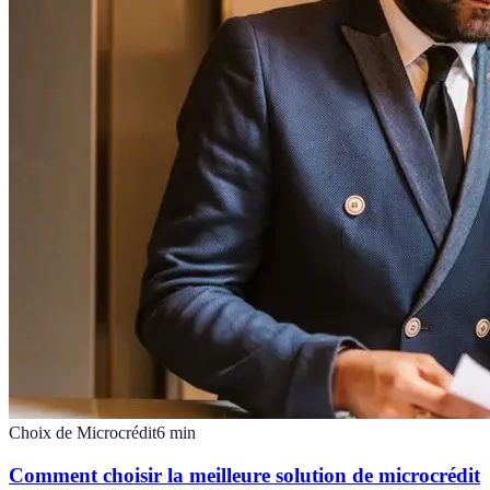
Choix de Microcrédit
6
min
Comment choisir la meilleure solution de microcrédit