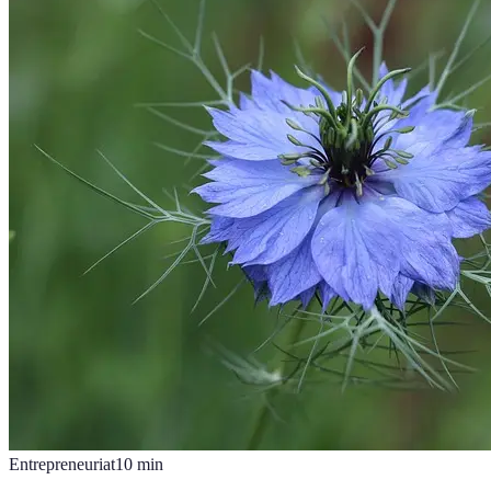
Entrepreneuriat
10
min