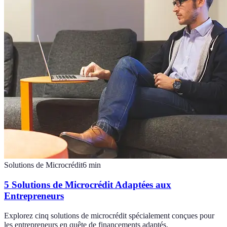
Solutions de Microcrédit
6
min
5 Solutions de Microcrédit Adaptées aux
Entrepreneurs
Explorez cinq solutions de microcrédit spécialement conçues pour
les entrepreneurs en quête de financements adaptés.