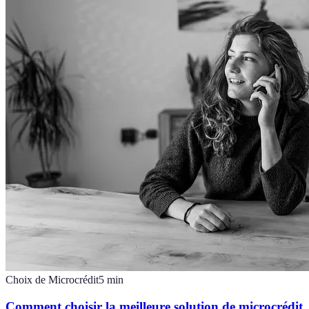
Choix de Microcrédit
5
min
Comment choisir la meilleure solution de microcrédit