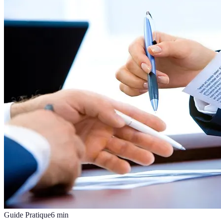
Guide Pratique
6
min