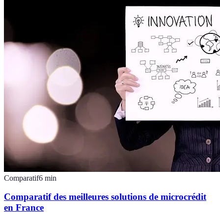
Comparatif
6
min
Comparatif des meilleures solutions de microcrédit
en France